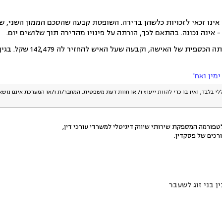
אינו זכאי לזכויות כלשהן בדירה. השופטת קבעה שהסכם הממון השני, של
 אינה נכונה. בהתאם לכך, הורתה על פינויו מהדירה תוך שלושים יום.
השופטת אף קיבלה את 
ימין ואח'
לי בלבד, ואין בו כדי להוות ייעוץ ו/ או חוות דעת משפטית. המחבר/ת ו/או המערכת אינם נוש
פורמה המספקת שירותי שיווק דיגיטלי למשרדי עורכי דין,
רכים של פסקדין.
 בני זוג לשעבר