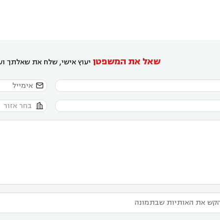
שאל את המשפטן
יעוץ אישי, שלח את שאלתך ועו

