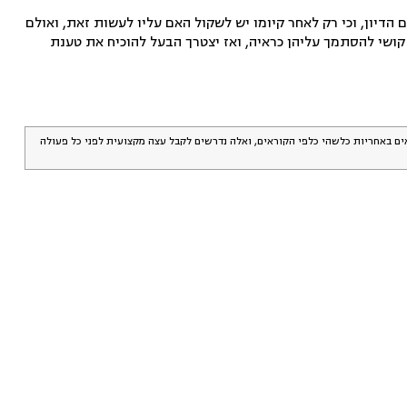
דיון, וכי רק לאחר קיומו יש לשקול האם עליו לעשות זאת, ואולם
ושי להסתמך עליהן כראיה, ואז יצטרך הבעל להוכיח את טענת
אים באחריות כלשהי כלפי הקוראים, ואלה נדרשים לקבל עצה מקצועית לפני כל פעולה