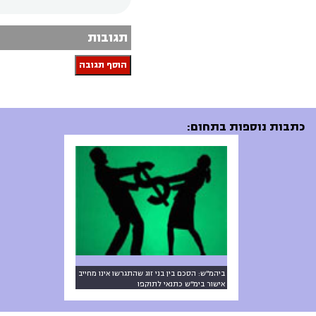
תגובות
הוסף תגובה
כתבות נוספות בתחום:
ביהמ"ש: הסכם בין בני זוג שהתגרשו אינו מחייב
אישור בימ"ש כתנאי לתוקפו