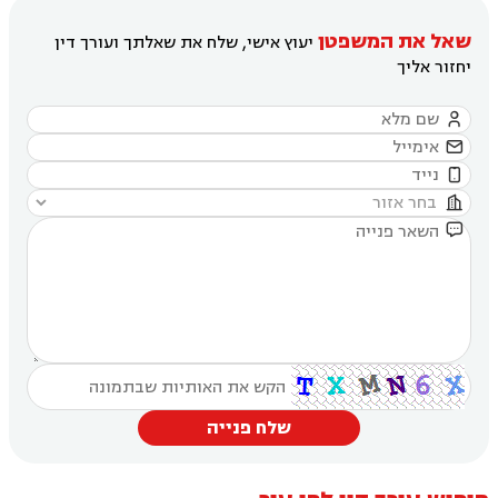
שאל את המשפטן
יעוץ אישי, שלח את שאלתך ועורך דין
יחזור אליך





שלח פנייה