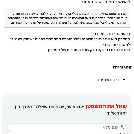
להשאיר פחות הרס מאחור.
המידע המוצג במאמר זה הוא מידע כללי בלבד, ואין בו כדי להוות ייעוץ ו/ או חוות
דעת משפטית. המחבר/ת ו/או המערכת אינם נושאים באחריות כלשהי כלפי הקוראים,
ואלה נדרשים לקבל עצה מקצועית לפני כל פעולה המסתמכת על הדברים האמורים.
פרסומת - תוכן מקודם
פסקדין הוא אתר תוכן משפטי ופלטפורמה המספקת שירותי שיווק דיגיטלי
למשרדי עורכי דין,
בהכנת הכתבה לקח חלק צוות העורכים של פסקדין.
קטגוריות
דיני משפחה
שאל את המשפטן
יעוץ אישי, שלח את שאלתך ועורך דין
יחזור אליך
