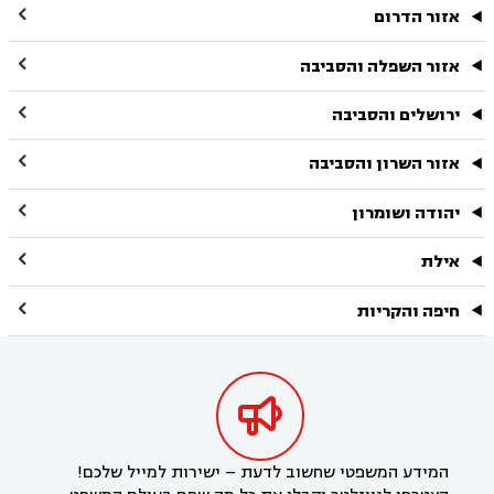

אזור הדרום

אזור השפלה והסביבה

ירושלים והסביבה

אזור השרון והסביבה

יהודה ושומרון

אילת

חיפה והקריות

המידע המשפטי שחשוב לדעת – ישירות למייל שלכם!