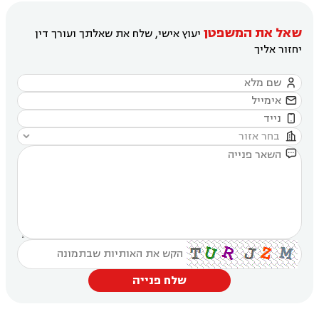
שאל את המשפטן
יעוץ אישי, שלח את שאלתך ועורך דין
יחזור אליך





שלח פנייה