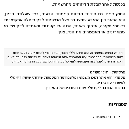
בכנסת לאחר קבלת הדיווחים מהרשויות.
החוק קיים. גם חובות הדיווח קיימות. הבעיה, כפי שעלתה בדיון,
היא הפער בין המידע שמצטבר אצל הרשויות לבין פעולה אפקטיבית
בשטח: חקירה, איסוף ראיות, הגנה על קטינות והעמדה לדין של מי
שמארגנים או מאפשרים את הנישואין.
המידע המוצג במאמר זה הוא מידע כללי בלבד, ואין בו כדי להוות ייעוץ ו/ או חוות
דעת משפטית. המחבר/ת ו/או המערכת אינם נושאים באחריות כלשהי כלפי הקוראים,
ואלה נדרשים לקבל עצה מקצועית לפני כל פעולה המסתמכת על הדברים האמורים.
פרסומת - תוכן מקודם
פסקדין הוא אתר תוכן משפטי ופלטפורמה המספקת שירותי שיווק דיגיטלי
למשרדי עורכי דין,
בהכנת הכתבה לקח חלק צוות העורכים של פסקדין.
קטגוריות
דיני משפחה