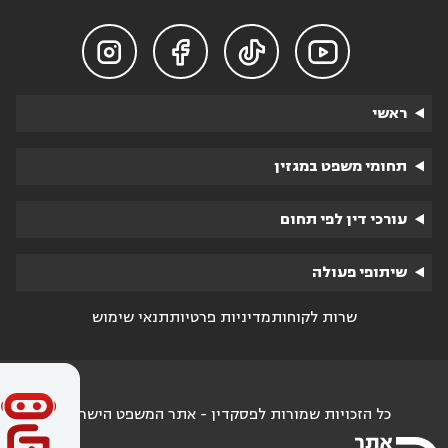




ראשי
תחומי משפט במגזין
עורכי דין לפי תחום
שיתופי פעולה
שרות לקוחות
מדיניות פרטיות
תנאי שימוש
כל הזכויות שמורות לפסקדין - אתר המשפט הישראלי