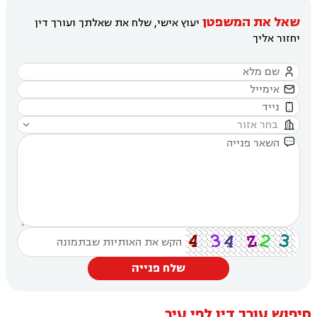
שאל את המשפטן
יעוץ אישי, שלח את שאלתך ועורך דין
יחזור אליך





שלח פנייה
חיפוש עורך דין לפי עיר