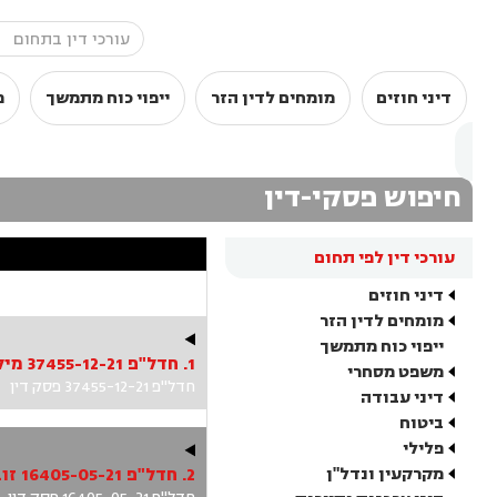
דיני חוזים
מומחים לדין הזר
ייפוי כוח מתמשך
מ
חיפוש פסקי-דין
עורכי דין לפי תחום
דיני חוזים
מומחים לדין הזר
ייפוי כוח מתמשך
1. חדל"פ 37455-12-21 מילמן נ' ממונה על חדלות פירעון – מחוז חיפה והצפון ואח'
משפט מסחרי
חדל"פ 37455-12-21 פסק דין
דיני עבודה
ביטוח
פלילי
מקרקעין ונדל"ן
2. חדל"פ 16405-05-21 זובידאת נ' ממונה על חדלות פירעון – מחוז חיפה והצפון ואח'