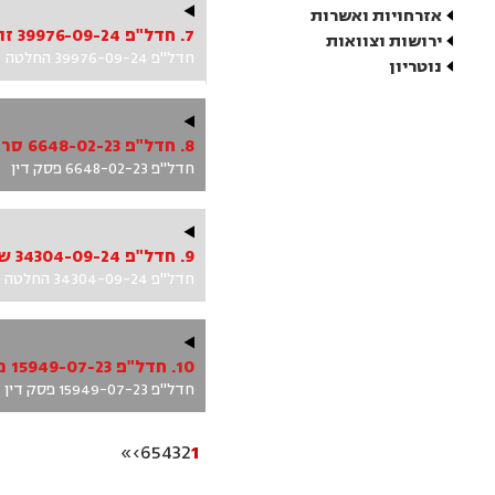
אזרחויות ואשרות
7. חדל"פ 39976-09-24 זועבי נ' ממונה על חדלות פירעון – מחוז חיפה והצפון
ירושות וצוואות
חדל"פ 39976-09-24 החלטה
נוטריון
8. חדל"פ 6648-02-23 סרחאן נ' ממונה על חדלות פירעון – מחוז חיפה והצפון ואח'
חדל"פ 6648-02-23 פסק דין
9. חדל"פ 34304-09-24 שיבלי נ' ממונה על חדלות פירעון – מחוז חיפה והצפון
חדל"פ 34304-09-24 החלטה
10. חדל"פ 15949-07-23 מגיס נ' ממונה על חדלות פירעון – מחוז חיפה והצפון ואח'
חדל"פ 15949-07-23 פסק דין
»
›
6
5
4
3
2
1