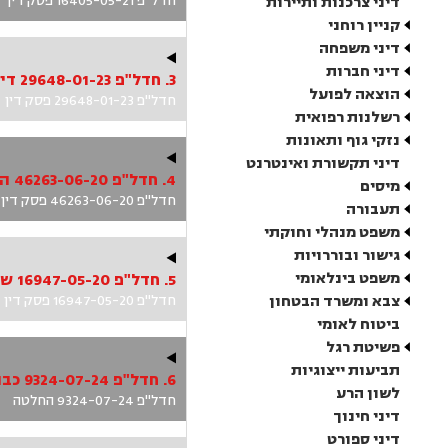
חדל"פ 16405-05-21 פסק דין
דיני צרכנות ותיירות
קניין רוחני
דיני משפחה
דיני חברות
3. חדל"פ 29648-01-23 דיק נ' ממונה על חדלות פירעון – מחוז חיפה והצפון ואח'
הוצאה לפועל
חדל"פ 29648-01-23 פסק דין
רשלנות רפואית
נזקי גוף ותאונות
דיני תקשורת ואינטרנט
4. חדל"פ 46263-06-20 המאם נ' ממונה על חדלות פירעון – מחוז חיפה והצפון ואח'
מיסים
חדל"פ 46263-06-20 פסק דין
תעבורה
משפט מנהלי וחוקתי
גישור ובוררויות
משפט בינלאומי
5. חדל"פ 16947-05-20 שפס נ' ממונה על חדלות פירעון – מחוז חיפה והצפון ואח'
צבא ומשרד הבטחון
חדל"פ 16947-05-20 פסק דין
ביטוח לאומי
פשיטת רגל
תביעות ייצוגיות
6. חדל"פ 9324-07-24 כבהא נ' ממונה על חדלות פירעון – מחוז חיפה והצפון
לשון הרע
חדל"פ 9324-07-24 החלטה
דיני חינוך
דיני ספורט