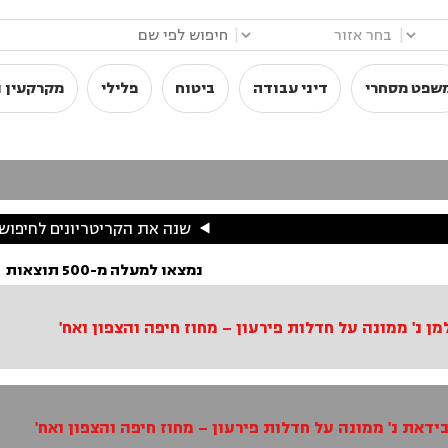
|
|
שפט מסחרי
דיני עבודה
ביטוח
פלילי
מקרקעין ו
שנה את הקריטריונים לחיפוש
נמצאו למעלה מ-500 תוצאות