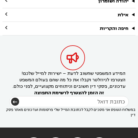

יהודה ושומרון

אילת

חיפה והקריות

המידע המשפטי שחשוב לדעת – ישירות למייל שלכם!
הצטרפו לניוזלטר וקבלו את כל מה שחם בעולם המשפט
עדכונים, פסקי דין חשובים וניתוחים מקצועיים, לפני כולם.
זה הזמן להצטרף לרשימת התפוצה
במשלוח הטופס אני מסכים לקבל לכתובת המייל שלי פרסומות ועדכונים מאתר פסק
דין