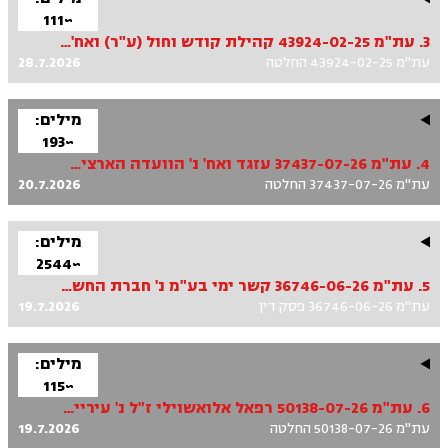
~111
3. עת"מ 43924-02-25 קהילת קודש וחול (ע"ר) ואח' נ' עיריית חולון
עת"מ 43924-02-25 החלטה
28.7.2026
מילים:
~193
4. עת"מ 37437-07-26 עזגד ואח' נ' הוועדה הארצית לתכנון ובנייה של מתחמים מועדפים לדיור ואח'
עת"מ 37437-07-26 החלטה
20.7.2026
מילים:
~2544
5. עת"מ 36746-06-26 קשר ימי בע"מ נ' חברת החשמל לישראל בע"מ ואח'
עת"מ 36746-06-26 פסק דין
19.7.2026
מילים:
~115
6. עת"מ 50138-07-26 רפאל אלואשוילי ז"ל נ' עיריית תל-אביב-יפו
עת"מ 50138-07-26 החלטה
19.7.2026