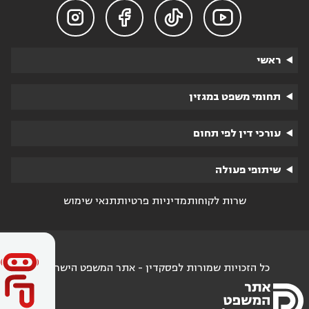




ראשי
תחומי משפט במגזין
עורכי דין לפי תחום
שיתופי פעולה
שרות לקוחות
מדיניות פרטיות
תנאי שימוש
כל הזכויות שמורות לפסקדין - אתר המשפט הישראלי