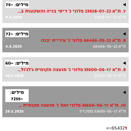
מילים: ~75
7. ת"א 23928-07-22 פלוני נ' דיסי בניה והשקעות בע"מ ואח'
ת"א 23928-07-22
9.6.2025
מילים: ~72
8. ת"א 66466-05-22 פלוני נ' עיריית יבנה
ת"א 66466-05-22
4.6.2025
מילים: ~60
9. ת"א 33600-06-17 פלוני נ' מועצה מקומית ג'לג'וליה ואח'
ת"א 33600-06-17
30.5.2025
מילים:
~7255
10. ת"א 33600-06-17 פלוני ואח' נ' מועצה מקומית [ ] ואח'
ת"א 33600-06-17 פסק דין
29.5.2025
»
›
6
5
4
3
2
1