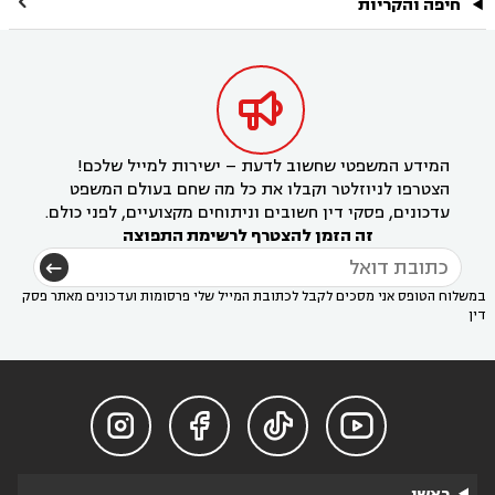

חיפה והקריות

המידע המשפטי שחשוב לדעת – ישירות למייל שלכם!
הצטרפו לניוזלטר וקבלו את כל מה שחם בעולם המשפט
עדכונים, פסקי דין חשובים וניתוחים מקצועיים, לפני כולם.
זה הזמן להצטרף לרשימת התפוצה
במשלוח הטופס אני מסכים לקבל לכתובת המייל שלי פרסומות ועדכונים מאתר פסק
דין




ראשי