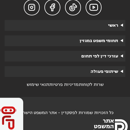




ראשי
תחומי משפט במגזין
עורכי דין לפי תחום
שיתופי פעולה
שרות לקוחות
מדיניות פרטיות
תנאי שימוש
כל הזכויות שמורות לפסקדין - אתר המשפט הישראלי