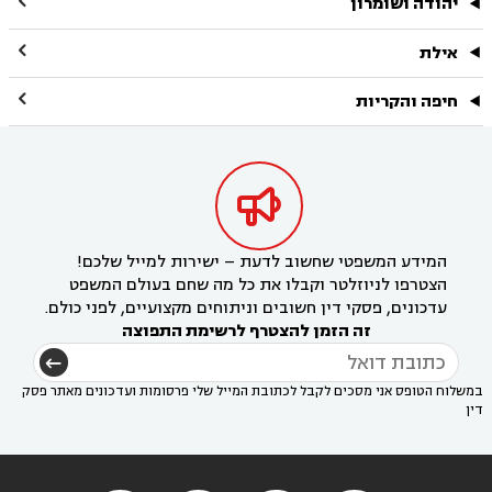

יהודה ושומרון

אילת

חיפה והקריות

המידע המשפטי שחשוב לדעת – ישירות למייל שלכם!
הצטרפו לניוזלטר וקבלו את כל מה שחם בעולם המשפט
עדכונים, פסקי דין חשובים וניתוחים מקצועיים, לפני כולם.
זה הזמן להצטרף לרשימת התפוצה
במשלוח הטופס אני מסכים לקבל לכתובת המייל שלי פרסומות ועדכונים מאתר פסק
דין