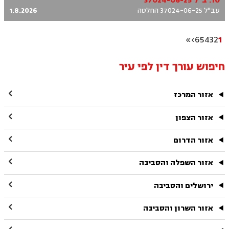
10. ב"ל 37024-06-25
עב"ל 37024-06-25 החלטה
1.8.2026
»
›
6
5
4
3
2
1
חיפוש עורך דין לפי עיר

אזור המרכז

אזור הצפון

אזור הדרום

אזור השפלה והסביבה

ירושלים והסביבה

אזור השרון והסביבה