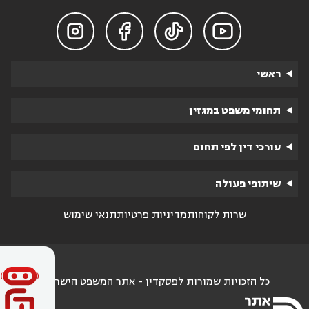




ראשי
תחומי משפט במגזין
עורכי דין לפי תחום
שיתופי פעולה
שרות לקוחות
מדיניות פרטיות
תנאי שימוש
כל הזכויות שמורות לפסקדין - אתר המשפט הישראלי