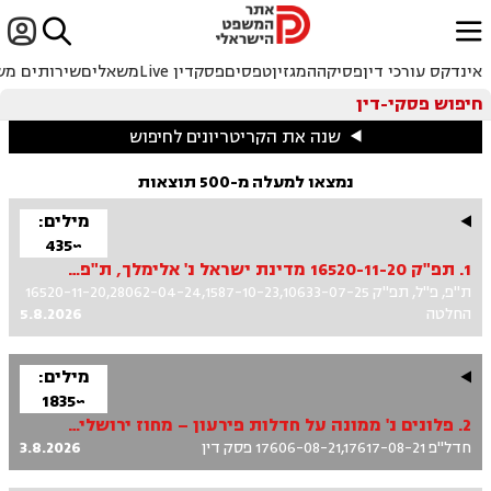


ﱐ
אינדקס עורכי דין
פסיקה
המגזין
טפסים
פסקדין Live
משאלים
שירותים מש
חיפוש פסקי-דין
שנה את הקריטריונים לחיפוש
נמצאו למעלה מ-500 תוצאות
מילים:
~435
1. תפ"ק 16520-11-20 מדינת ישראל נ' אלימלך, ת"פ 28062-04-24, פ"ל 1587-10-23, פ"ל 10633-07-25
ת"פ, פ"ל, תפ"ק 16520-11-20,28062-04-24,1587-10-23,10633-07-25
החלטה
5.8.2026
מילים:
~1835
2. פלונים נ' ממונה על חדלות פירעון – מחוז ירושלים ואח'
חדל"פ 17606-08-21,17617-08-21 פסק דין
3.8.2026