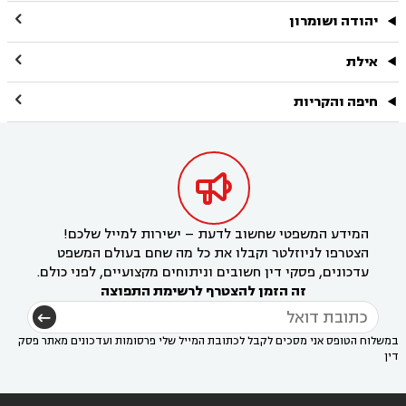

יהודה ושומרון

אילת

חיפה והקריות

המידע המשפטי שחשוב לדעת – ישירות למייל שלכם!
הצטרפו לניוזלטר וקבלו את כל מה שחם בעולם המשפט
עדכונים, פסקי דין חשובים וניתוחים מקצועיים, לפני כולם.
זה הזמן להצטרף לרשימת התפוצה
במשלוח הטופס אני מסכים לקבל לכתובת המייל שלי פרסומות ועדכונים מאתר פסק
דין