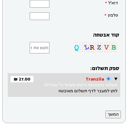
דוא'ל
טלפון
קוד אבטחה
ספק תשלום:
27.00 ₪
Tranzila
תשלום באמצעות כרטיס אשראי ע"י טרנזילה
לחץ למעבר לדף תשלום מאובטח