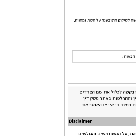
שה לסילוק התובענה על הסף, ומהווה,
 הבאות:
בקשה לכלול את שם הצדדים
ין וההחלטות באתר פסק דין
 במצב בו אין צו האוסר את
Disclaimer
זאת, על המשתמשים והגולשים