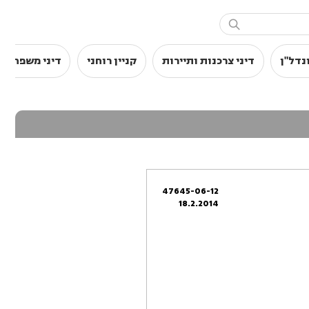

נדל"ן
דיני צרכנות ותיירות
קניין רוחני
דיני משפחה
47645-06-12
18.2.2014