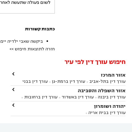
לשום פעולה שתעשה לאחר הש
כתבות קשורות
ביקשה שאבי ילדיה ייפג
חזרה לתוצאות חיפוש >>
חיפוש עורך דין לפי עיר

אזור המרכז
עורך דין בתל-אביב
עורך דין ברמת-גן
עורך דין בבני


ברק
עורך דין בפתח תקווה
עורך דין בראשון לציון

אזור השפלה והסביבה



עורך דין ברחובות
עורך דין בנס ציונה
עורך דין


עורך דין ביבנה
עורך דין באשדוד
עורך דין ברחובות



במודיעין
עורך דין בהרצליה
עורך דין בחולון
עורך



עורך דין בראשון לציון
עורך דין במודיעין
עורך דין

יהודה ושומרון


דין בקרית אונו
עורך דין ברמלה
עורך דין בקריית


בבאר יעקב
עורך דין בגדרה
עורך דין בכפר רות



אונו
עורך דין בבת ים
עורך דין בגבעת שמואל
עורך
עורך דין בבית אריה




דין באזור
עורך דין בגן יבנה
עורך דין בעמק חפר



עורך דין במודיעין מכבים רעות
עורך דין במודיעין

רעות
עורך דין בסביון
עורך דין ברמת השרון
עורך


