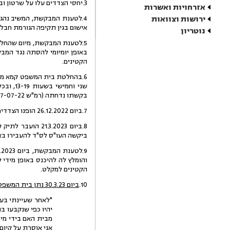
3.יחסי הצדדים עלו על שרטון ובחודש יוני 2022 עזב המשיב את דירת מגורי הצדדים.
אזרחויות ואשרות
ירושות וצוואות
אישום בגין תקיפה הגורמת חבלה ש
נוטריון
5.לטענת המבקשת, מיום שהחלו
באופן יומיומי להסתה נגד המב
הקטינים.
בקשתו נדחתה (רמ"ש 47767-07-22, כב' השופטת עדי חן ברק).
7.ביום 26.12.2022 הופנו הצדדים במסגרת התיק קמא, להערכת מסוכנות במרכז אל"י, תוך שזמני השהות של המשיב עם הקטינים נותרו על כנם.
8.ביום 1.3.2023
ביקשה העו"ס לס"ד להעבירו באו
הקטינים למקלט.
10.
ביום 30.3.23 נתן בית המשפט קמא החלטה נוספת בנוגע לזמני השהות בפסח, כדלקמן
"לאחר שעיינתי בעד
מבית האם בידי מי 
אני אוסרת על קיום