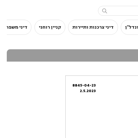

נדל"ן
דיני צרכנות ותיירות
קניין רוחני
דיני משפחה
8845-04-23
2.5.2023