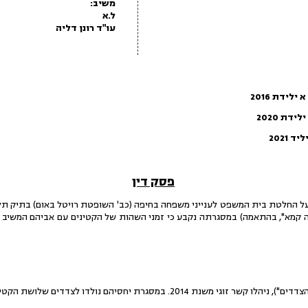
משיב:
ל.א
עו"ד רונן דליה
דת 2016
202
20
פסק דין
ה קמא", בהתאמה) במסגרתה נקבע כי זמני השהות של הקטינים עם אביהם המשיב ית