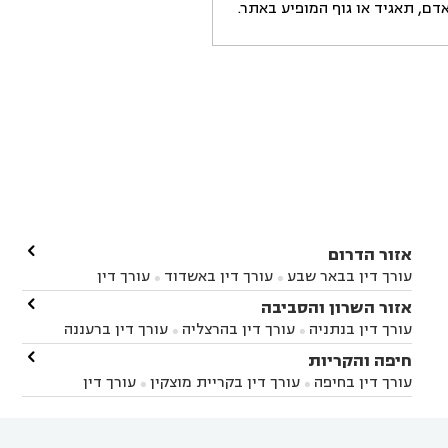
ם, תאגיד או גוף המופיע באתר.

אזור הדרום
עורך דין בבאר שבע
עורך דין באשדוד
עורך דין


באשקלון
עורך דין בבאר טוביה
עורך דין בגן יבנה

אזור השרון והסביבה



עורך דין בניר הבנים
עורך דין בערד
עורך דין בקיבוץ


עורך דין בנתניה
עורך דין בהרצליה
עורך דין ברעננה


זיקים
עורך דין בנתיבות
עורך דין בקרית מלאכי



עורך דין בחדרה
עורך דין בכפר סבא
עורך דין בהוד

חיפה והקריות



השרון
עורך דין באבן יהודה
עורך דין בבנימינה



עורך דין בחיפה
עורך דין בקריית מוצקין
עורך דין


עורך דין בחריש
עורך דין בקיסריה
עורך דין בקדימה


בקרית מוצקין
עורך דין בקריית אתא
עורך דין


עורך דין ברמת השרון
עורך דין בתל מונד



בקריית חיים
עורך דין בקרית ביאליק
עורך דין


בחדרה
