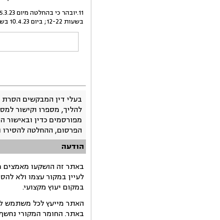
בשעות 12-22; ביום 10.4.23 בשעות 10-19.
בעלי דין המבקשים הסרת 
להליך, מספרו וקישור למסמ
מפורסמים כדין ובאישור ה
הפרסום, ההחלטה להסירו 
הודעה
באתר זה הושקעו מאמצים רב
לעיין במקור עצמו ולא להס
במקום יעוץ מקצועי.
האתר מייעץ לכל משתמש לקב
באתר. החומר המקורי נחשף 