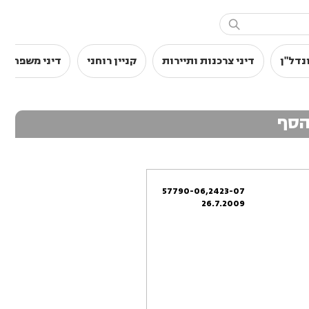

נדל"ן
דיני צרכנות ותיירות
קניין רוחני
דיני משפחה
הסף
57790-06,2423-07
26.7.2009