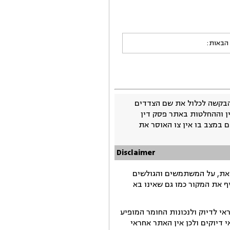
 הבאות:
בקשה לכלול את שם הצדדים
ין וההחלטות באתר פסק דין
 במצב בו אין צו האוסר את
Disclaimer
זאת, על המשתמשים והגולשים
ף את המקור כמו גם שאינו בא
י לדיוק ולנכונות החומר המופיע
דיוקים ולכן אין האתר אחראי