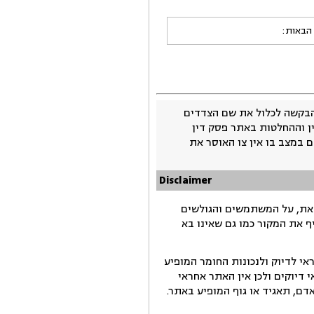
 הבאות:
בקשה לכלול את שם הצדדים
ין וההחלטות באתר פסק דין
 במצב בו אין צו האוסר את
Disclaimer
זאת, על המשתמשים והגולשים
ף את המקור כמו גם שאינו בא
י לדיוק ולנכונות החומר המופיע
דיוקים ולכן אין האתר אחראי
ם, תאגיד או גוף המופיע באתר.