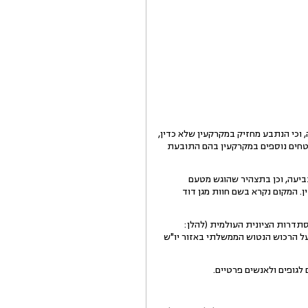
 וכי הנתבע מחזיק במקרקעין שלא כדין,
טחים נוספים במקרקעין בהם התובעת
ריט שצורף לכתב התביעה, וכן בתצהיר שהוגש מטעם
. המקום נקרא בשם חוות מגן דוד
תדרות הציונית העולמית (להלן:
בין הממונה על הרכוש הנטוש הממשלתי באזור יו"ש