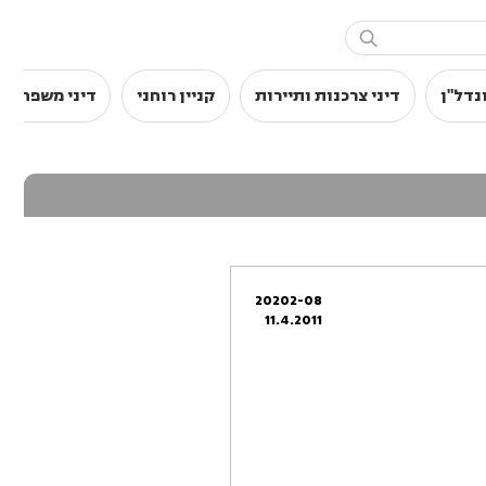

נדל"ן
דיני צרכנות ותיירות
קניין רוחני
דיני משפחה
20202-08
11.4.2011