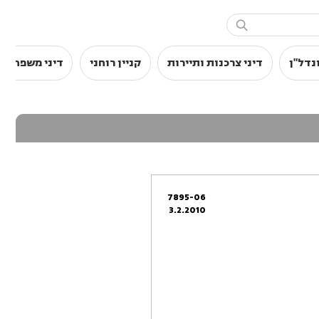

נדל"ן
דיני צרכנות ותיירות
קניין רוחני
דיני משפחה
7895-06
3.2.2010