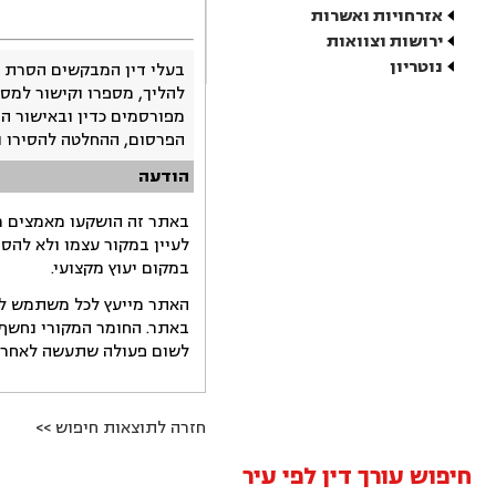
אזרחויות ואשרות
ירושות וצוואות
נוטריון
בעלי דין המבקשים הסרת 
להליך, מספרו וקישור למסמ
מפורסמים כדין ובאישור ה
הפרסום, ההחלטה להסירו 
הודעה
באתר זה הושקעו מאמצים רב
לעיין במקור עצמו ולא להס
במקום יעוץ מקצועי.
האתר מייעץ לכל משתמש לקב
באתר. החומר המקורי נחשף 
לשום פעולה שתעשה לאחר הש
חזרה לתוצאות חיפוש >>
חיפוש עורך דין לפי עיר