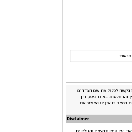
 הבאות:
בקשה לכלול את שם הצדדים
ין וההחלטות באתר פסק דין
 במצב בו אין צו האוסר את
Disclaimer
זאת, על המשתמשים והגולשים