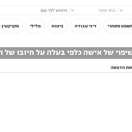
|
|
שפט מסחרי
דיני עבודה
ביטוח
פלילי
מקרקעין ו
פוי של אישה כלפי בעלה על חיובו של 
סת הדפסה