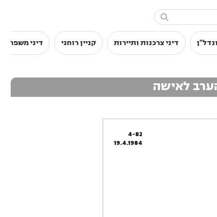

נדל"ן
דיני צרכנות ותיירות
קניין רוחני
דיני משפחה
הערב לאישה
4-82
19.4.1984