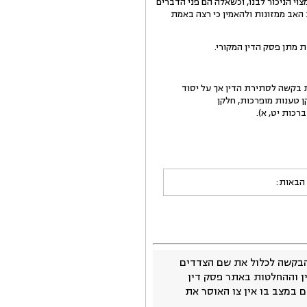
וי הניכור לבנו, וכשאלה הם פני הדברים
ת האב ממזונות ולהאמין כי רצה באמת
ת מתן פסק הדין המקורי.
 בקשה לסתירת הדין אך על יסוד
ן טענות מופרכות, חלקן
רכות יט, א).
 הבאות:
בקשה לכלול את שם הצדדים
ין וההחלטות באתר פסק דין
 במצב בו אין צו האוסר את