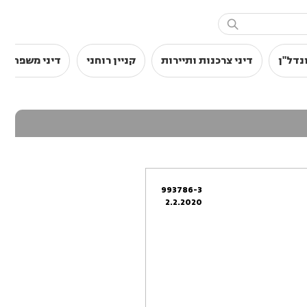

נדל"ן
דיני צרכנות ותיירות
קניין רוחני
דיני משפחה
993786-3
2.2.2020