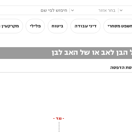
|
|
שפט מסחרי
דיני עבודה
ביטוח
פלילי
מקרקעין ו
 הבן לאב או של האב לבן
סת הדפסה
- נגד -