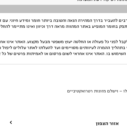
ים להעביר בדרך המהירה הנאה והטובה ביותר חומר ומידע חיוני. עם 
תפק בחומר המופיע באתר המהווה מראה דרך וכיוון ואינו מתיימר להחלי
ל לפני כל פעולה או החלטה יעוץ משפטי מבעל מקצוע. האתר אינו אחרא
בתהליך ההמרה לעיוותים מסויימים ועד להעלתו לאתר עלולים ליפול אי 
ימוש בו. האתר אינו אחראי לשום פרסום או לאמיתות פרטים של כל אד
 – וישלם מזונות רטרואקטיביים

אזור הצפון