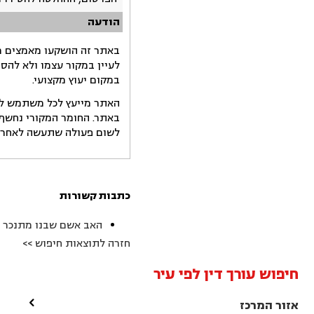
הודעה
באתר זה הושקעו מאמצים רב
לעיין במקור עצמו ולא להס
במקום יעוץ מקצועי.
האתר מייעץ לכל משתמש לקב
באתר. החומר המקורי נחשף 
לשום פעולה שתעשה לאחר הש
כתבות קשורות
האב אשם שבנו מתנכר לו
חזרה לתוצאות חיפוש >>
חיפוש עורך דין לפי עיר

אזור המרכז