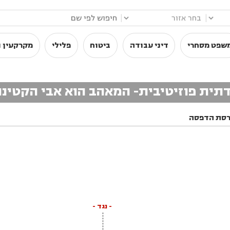
|
|
שפט מסחרי
דיני עבודה
ביטוח
פלילי
מקרקעין ו
בדתית פוזיטיבית- המאהב הוא אבי הקטינ
רסת הדפסה
- נגד -