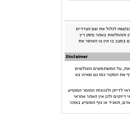
בקשה לכלול את שם הצדדים
ין וההחלטות באתר פסק דין
 במצב בו אין צו האוסר את
Disclaimer
זאת, על המשתמשים והגולשים
ף את המקור כמו גם שאינו בא
י לדיוק ולנכונות החומר המופיע
דיוקים ולכן אין האתר אחראי
ם, תאגיד או גוף המופיע באתר.