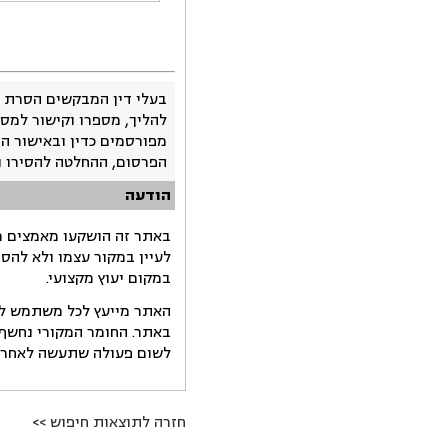
בעלי דין המבקשים הסרת 
להליך, מספרו וקישור למסמ
מפורסמים כדין ובאישור ה
הפרסום, ההחלטה להסירו 
הודעה
באתר זה הושקעו מאמצים רב
לעיין במקור עצמו ולא להס
במקום יעוץ מקצועי.
האתר מייעץ לכל משתמש לקב
באתר. החומר המקורי נחשף 
לשום פעולה שתעשה לאחר הש
חזרה לתוצאות חיפוש >>