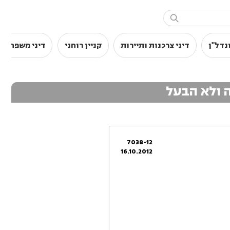

נדל"ן
דיני צרכנות ותיירות
קניין רוחני
דיני משפחה
ה ולא הבעל
7038-12
16.10.2012