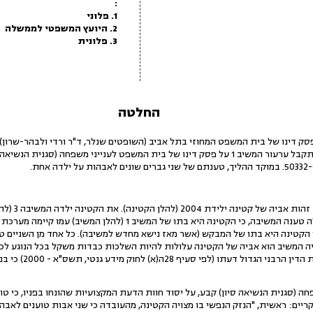
:
1. פלוני
2. היועץ המשפטי לממשלה
3. פלונית
החלטה
ב. עניינו של
לאחר גירושיה מהמבקש. מתחילה טענה המשיבה, כי הקטינה היא בתו של 
קטינה היא בתו של המבקש (אשר מאז נישא מחדש למשיבה). כל אחד מן השניים טוען,
ה המשיב הוא אביה של הקטינה עלולות להיות השלכות כבדות משקל בכל הנוגע לכ
לציין כי מסיבה זו חיו
סגנית הנשיאה סיון) קבע, על יסוד חוות הדעת המקצועיות שהונחו בפניו, כי טו