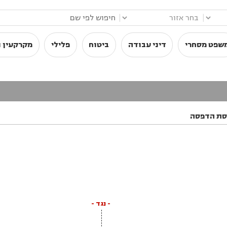
|
|
שפט מסחרי
דיני עבודה
ביטוח
פלילי
מקרקעין ו
סת הדפסה
- נגד -