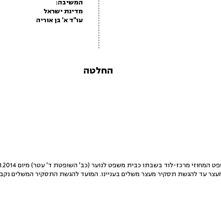
המשיבה:
מדינת ישראל
עו"ד א' בן אוריה
החלטה
 עד להגשת תסקיר מעצר משלים בעניינו. המועד להגשת התסקיר המשלים נקבע ליום .2014