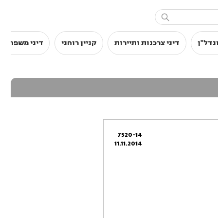

נדל"ן
דיני צרכנות ותיירות
קניין רוחני
דיני משפחה
7520-14
11.11.2014