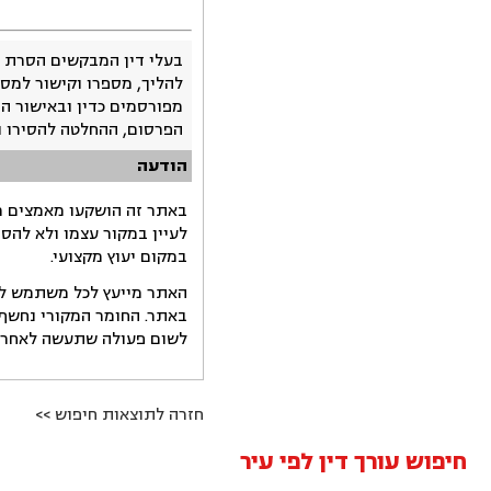
בעלי דין המבקשים הסרת 
להליך, מספרו וקישור למסמ
מפורסמים כדין ובאישור ה
הפרסום, ההחלטה להסירו 
הודעה
באתר זה הושקעו מאמצים רב
לעיין במקור עצמו ולא להס
במקום יעוץ מקצועי.
האתר מייעץ לכל משתמש לקב
באתר. החומר המקורי נחשף 
לשום פעולה שתעשה לאחר הש
חזרה לתוצאות חיפוש >>
חיפוש עורך דין לפי עיר