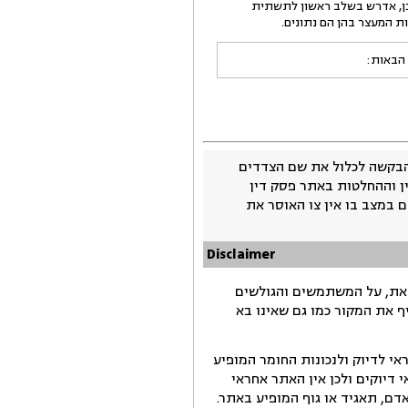
ורר 1 באירוע נשוא כתב האישום. על כן, אדרש בשלב ראשון לתשתית
 הבאות:
בקשה לכלול את שם הצדדים
ין וההחלטות באתר פסק דין
 במצב בו אין צו האוסר את
Disclaimer
זאת, על המשתמשים והגולשים
ף את המקור כמו גם שאינו בא
י לדיוק ולנכונות החומר המופיע
דיוקים ולכן אין האתר אחראי
ם, תאגיד או גוף המופיע באתר.