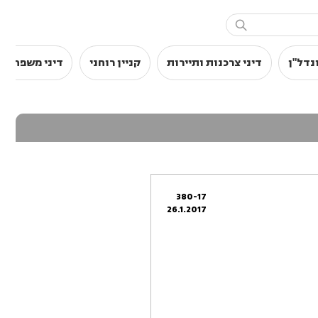

נדל"ן
דיני צרכנות ותיירות
קניין רוחני
דיני משפחה
380-17
26.1.2017