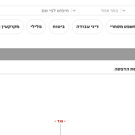
|
|
שפט מסחרי
דיני עבודה
ביטוח
פלילי
מקרקעין ו
ת הדפסה
- נגד -