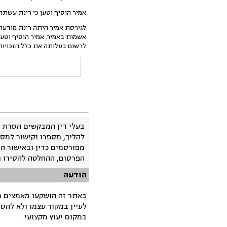
אמיר הוסיף וטען כי רינת עשתה שימוש בצוואה ורשמ
אשמות באמיר. אמיר הוסיף וטען 
לרשום בעלותה את כלל הזכויות 
בעלי דין המבקשים הסרת 
להליך, מספרו וקישור למסמ
מפורסמים כדין ובאישור ה
הפרסום, ההחלטה להסירו 
הודעה
באתר זה הושקעו מאמצים רב
לעיין במקור עצמו ולא להס
במקום יעוץ מקצועי.