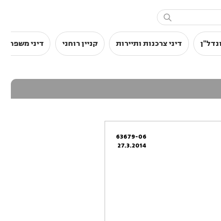

נדל"ן
דיני צרכנות ותיירות
קניין רוחני
דיני משפחה
63679-06
27.3.2014