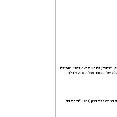
"רינת"
) ובנה (נתבע 2 להלן:
"אמיר"
)
 בשמה בבני ברק (להלן:
"דירת בני