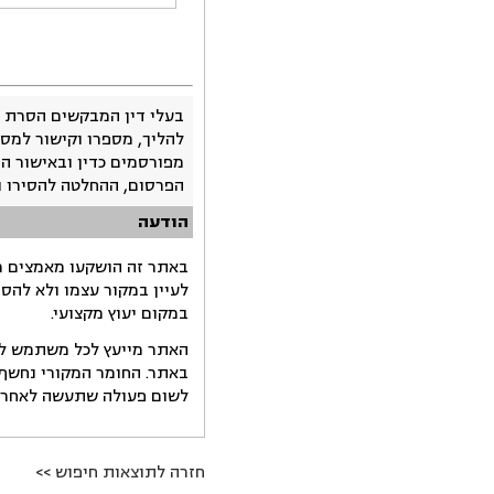
בעלי דין המבקשים הסרת 
להליך, מספרו וקישור למסמ
מפורסמים כדין ובאישור ה
הפרסום, ההחלטה להסירו 
הודעה
באתר זה הושקעו מאמצים רב
לעיין במקור עצמו ולא להס
במקום יעוץ מקצועי.
האתר מייעץ לכל משתמש לקב
באתר. החומר המקורי נחשף 
לשום פעולה שתעשה לאחר הש
חזרה לתוצאות חיפוש >>