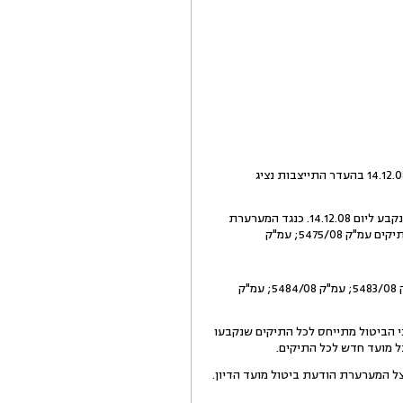
בפניי ערעור על החלטות בימ"ש קמא מיום 22.1.09 ומיום 25.1.09, במסגרתן נדחתה בקשת ביטול פס"ד שניתן ביום 14.12.08 בהעדר התייצבות נציג
על פי העובדות, המערערת היא הנאשמת בתיק עמ"ק 5485/08 בבימ"ש לעניינים מקומיים ברחובות. הדיון בתיק זה נקבע ליום 14.12.08. כנגד המערערת
5476/08; עמ"ק 5477/08; עמ"ק 5478/08; עמ"ק 5479/08; עמ"ק 5480/08; עמ"ק 5481/08; עמ"ק 5482/08; עמ"ק 5483/08; עמ"ק 5484/08; עמ"ק
14 בתיק עמ"ק 5475/08. בטעות סברה המערערת כי הביטול מתייחס לכל התיקים שנקבעו
ל מועד חדש לכל התיקים.