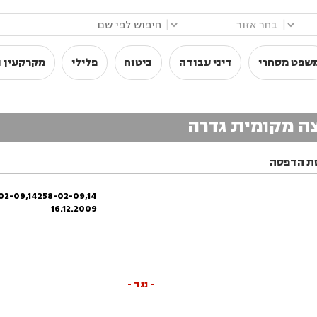
|
|
שפט מסחרי
דיני עבודה
ביטוח
פלילי
מקרקעין ו
צה מקומית גדרה
ת הדפסה
02-09,14258-02-09,14
16.12.2009
- נגד -