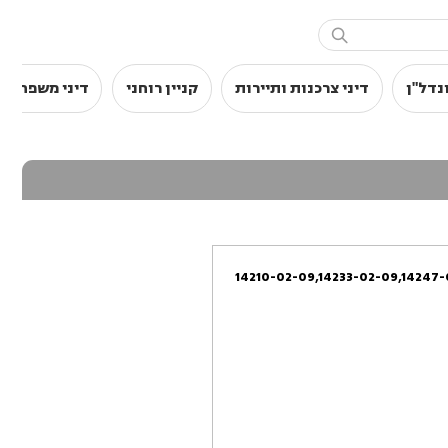

נדל"ן
דיני צרכנות ותיירות
קניין רוחני
דיני משפחה
14210-02-09,14233-02-09,14247-