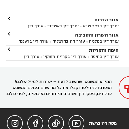

אזור הדרום
עורך דין בבאר שבע
עורך דין באשדוד
עורך דין


באשקלון
עורך דין בבאר טוביה
עורך דין בגן יבנה

אזור השרון והסביבה



עורך דין בניר הבנים
עורך דין בערד
עורך דין בקיבוץ


עורך דין בנתניה
עורך דין בהרצליה
עורך דין ברעננה


זיקים
עורך דין בנתיבות
עורך דין בקרית מלאכי



עורך דין בחדרה
עורך דין בכפר סבא
עורך דין בהוד

חיפה והקריות



השרון
עורך דין באבן יהודה
עורך דין בבנימינה



עורך דין בחיפה
עורך דין בקריית מוצקין
עורך דין


עורך דין בחריש
עורך דין בקיסריה
עורך דין בקדימה


בקרית מוצקין
עורך דין בקריית אתא
עורך דין


עורך דין ברמת השרון
עורך דין בתל מונד



בקריית חיים
עורך דין בקרית ביאליק
עורך דין


בחדרה

המידע המשפטי שחשוב לדעת – ישירות למייל שלכם!
הצטרפו לניוזלטר וקבלו את כל מה שחם בעולם המשפט
עדכונים, פסקי דין חשובים וניתוחים מקצועיים, לפני כולם.




פסק דין ברשת