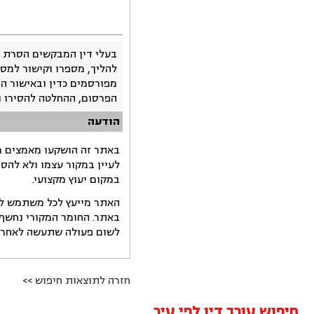
בעלי דין המבקשים הסרת 
להליך, מספרו וקישור למסמ
מפורסמים כדין ובאישור ה
הפרסום, ההחלטה להסירו 
הודעה
באתר זה הושקעו מאמצים רב
לעיין במקור עצמו ולא להס
במקום יעוץ מקצועי.
האתר מייעץ לכל משתמש לקב
באתר. החומר המקורי נחשף 
לשום פעולה שתעשה לאחר הש
חזרה לתוצאות חיפוש >>
חיפוש עורך דין לפי עיר