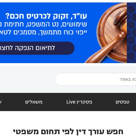
טפסים
פסקדין Live
משאלים
ש
חפש עורך דין לפי תחום משפטי