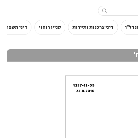

נדל"ן
דיני צרכנות ותיירות
קניין רוחני
דיני משפחה
4257-12-09
22.8.2010