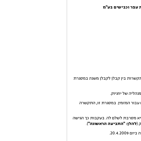
3,5 ₪, וזאת להבטחת תביעה שעניינה התקשרות בין קבלן לקבלן משנה במסגרת
 עבור המזמין. במסגרת זו, התקשרה
ם היא מסרבת לשלם לה. בעקבות כך הגישה
להלן: "התביעה הראשונה"
).