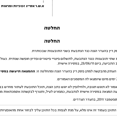
:
א.ש.ר אסייג זכוכיות ומראות (1990) בע"מ
החלטה
החלטה
23/06/, במסירה אישית.
ההמצאה תיעשה במסירה
אמור לא תוגש תגובה, ולחילופין לא יוגש כתב הגנה, תוכל התובעת לעתור מחדש ב
ה המצאה במסירה אישית לנתבעת, כמפורט לעיל, ותצרף לבקשתה אסמכתאות מת
התוכן בעמוד זה אינו מלא, על מנת לצפות בכל התוכן עליך לבחור אחת מהאופציות