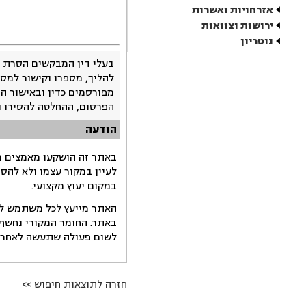
אזרחויות ואשרות
ירושות וצוואות
נוטריון
בעלי דין המבקשים הסרת 
להליך, מספרו וקישור למסמ
מפורסמים כדין ובאישור ה
הפרסום, ההחלטה להסירו 
הודעה
באתר זה הושקעו מאמצים רב
לעיין במקור עצמו ולא להס
במקום יעוץ מקצועי.
האתר מייעץ לכל משתמש לקב
באתר. החומר המקורי נחשף 
לשום פעולה שתעשה לאחר הש
חזרה לתוצאות חיפוש >>