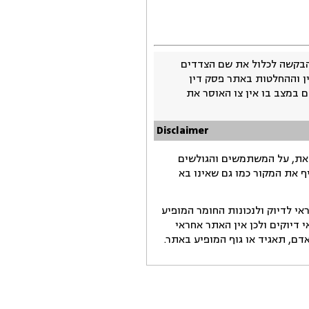
בקשה לכלול את שם הצדדים
ין וההחלטות באתר פסק דין
 במצב בו אין צו האוסר את
Disclaimer
זאת, על המשתמשים והגולשים
ף את המקור כמו גם שאינו בא
י לדיוק ולנכונות החומר המופיע
דיוקים ולכן אין האתר אחראי
ם, תאגיד או גוף המופיע באתר.