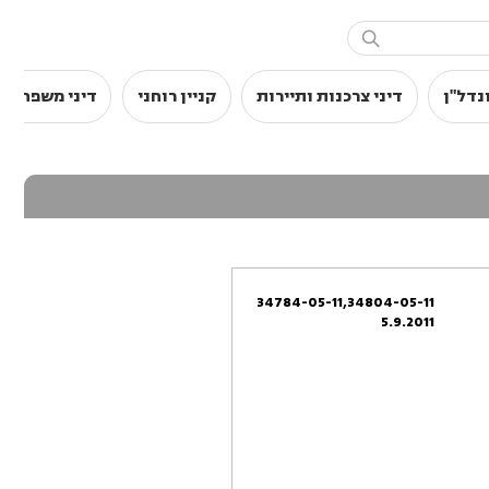

נדל"ן
דיני צרכנות ותיירות
קניין רוחני
דיני משפחה
34784-05-11,34804-05-11
5.9.2011