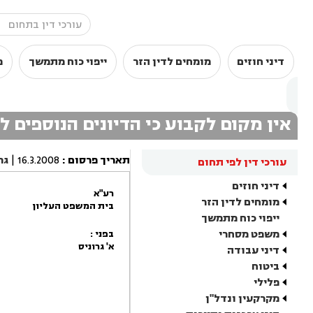
דיני חוזים
מומחים לדין הזר
ייפוי כוח מתמשך
מ
אין מקום לקבוע כי הדיונים הנוספים 
תאריך פרסום
:
16.3.2008
|
גר
עורכי דין לפי תחום
דיני חוזים
רע"א
מומחים לדין הזר
בית המשפט העליון
ייפוי כוח מתמשך
משפט מסחרי
בפני :
א' גרוניס
דיני עבודה
ביטוח
פלילי
מקרקעין ונדל"ן