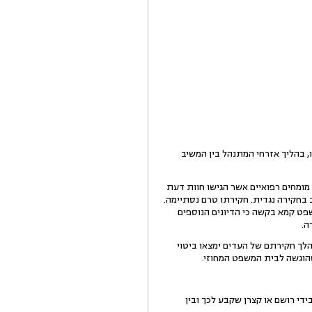
, בהליך אזרחי המתנהל בין המשיב
מומחים רפואיים אשר הגישו חוות דעת
ה ביום 6.2.08. באותה ישיבה אף נחקר המשיב בחקירה נגדית. חקירתו טרם נסתיימה.
פט קמא בקשה כי הדיונים הנוספים
ה.
ך חקירתם של העדים ימצאו ביטוי
שהוגשה לבית המשפט המחוזי.
ידי רושם או קצרן שקבע לכך ובין