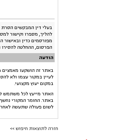
בעלי דין המבקשים הסרת 
להליך, מספרו וקישור למסמ
מפורסמים כדין ובאישור ה
הפרסום, ההחלטה להסירו 
הודעה
באתר זה הושקעו מאמצים רב
לעיין במקור עצמו ולא להס
במקום יעוץ מקצועי.
האתר מייעץ לכל משתמש לקב
באתר. החומר המקורי נחשף 
לשום פעולה שתעשה לאחר הש
חזרה לתוצאות חיפוש >>