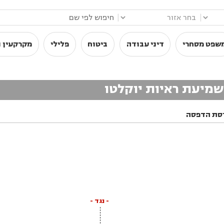
|
|
שפט מסחרי
דיני עבודה
ביטוח
פלילי
מקרקעין ו
לשמיעת ראיות יוקלטו
סת הדפסה
- נגד -