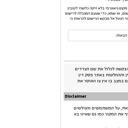
ם גיאוגרפי בלא זיקה כלשהי לטובין
שום; או שמא, כדי שעצם המגבלה לרישום
בור הנטל אל מבקש הרישום להראות כי
 הבאות:
בקשה לכלול את שם הצדדים
ין וההחלטות באתר פסק דין
 במצב בו אין צו האוסר את
Disclaimer
זאת, על המשתמשים והגולשים
ף את המקור כמו גם שאינו בא