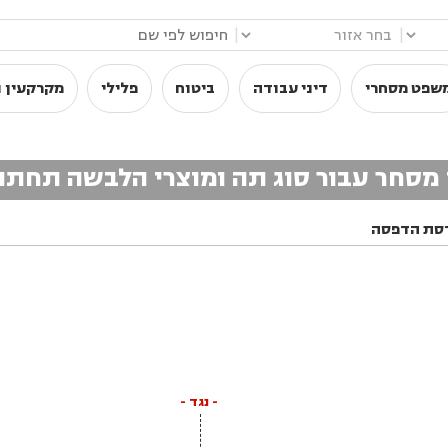
|
|
שפט מסחרי
דיני עבודה
ביטוח
פלילי
מקרקעין ו
מן מסחר עבור סוג תה ומוצרי הלבשה תחתו
סת הדפסה
- נגד -