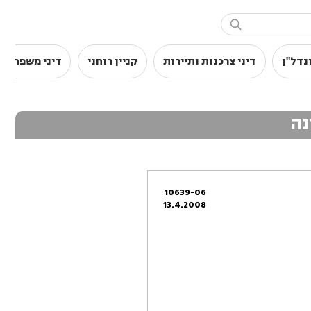

נדל"ן
דיני צרכנות ותיירות
קניין רוחני
דיני משפחה
נה
10639-06
13.4.2008