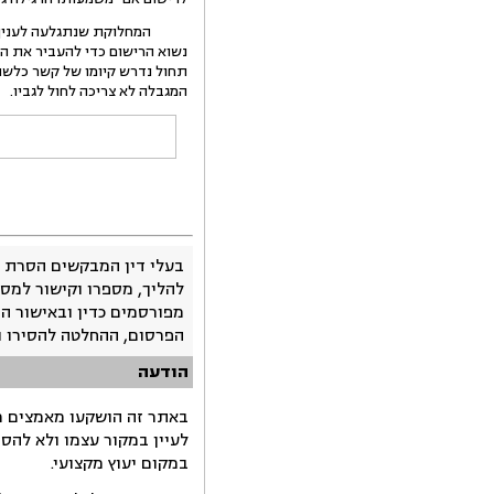
המחלוקת שנתגלעה לענין זה הי
נשוא הרישום כדי להעביר את הנ
תחול נדרש קיומו של קשר כלשהו
המגבלה לא צריכה לחול לגביו.
בעלי דין המבקשים הסרת 
להליך, מספרו וקישור למסמ
מפורסמים כדין ובאישור ה
הפרסום, ההחלטה להסירו 
הודעה
באתר זה הושקעו מאמצים רב
לעיין במקור עצמו ולא להס
במקום יעוץ מקצועי.