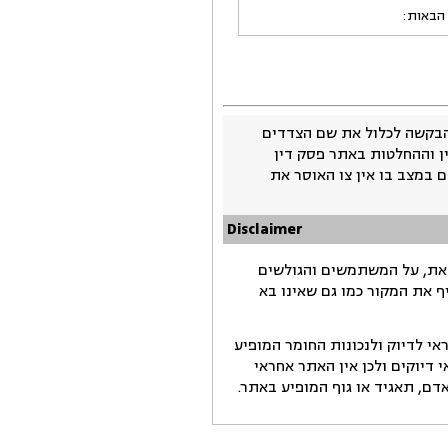
 הבאות:
בקשה לכלול את שם הצדדים
ין וההחלטות באתר פסק דין
 במצב בו אין צו האוסר את
Disclaimer
זאת, על המשתמשים והגולשים
ף את המקור כמו גם שאינו בא
י לדיוק ולנכונות החומר המופיע
דיוקים ולכן אין האתר אחראי
ם, תאגיד או גוף המופיע באתר.