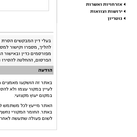
אזרחויות ואשרות
ירושות וצוואות
נוטריון
בעלי דין המבקשים הסרת 
להליך, מספרו וקישור למסמ
מפורסמים כדין ובאישור ה
הפרסום, ההחלטה להסירו 
הודעה
באתר זה הושקעו מאמצים רב
לעיין במקור עצמו ולא להס
במקום יעוץ מקצועי.
האתר מייעץ לכל משתמש לקב
באתר. החומר המקורי נחשף 
לשום פעולה שתעשה לאחר הש