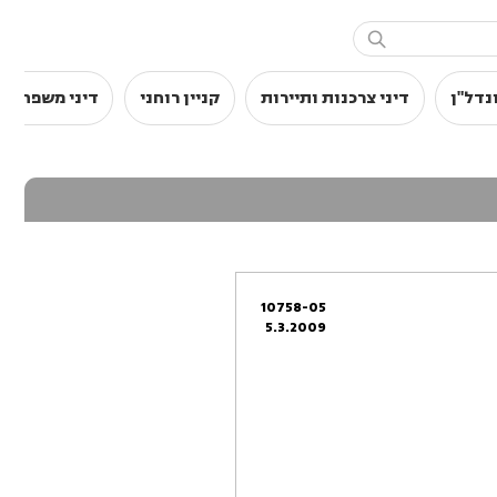

נדל"ן
דיני צרכנות ותיירות
קניין רוחני
דיני משפחה
10758-05
5.3.2009