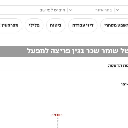
|
|
שפט מסחרי
דיני עבודה
ביטוח
פלילי
מקרקעין ו
ל שומר שכר בגין פריצה למפעל
ת הדפסה
יפו
- נגד -