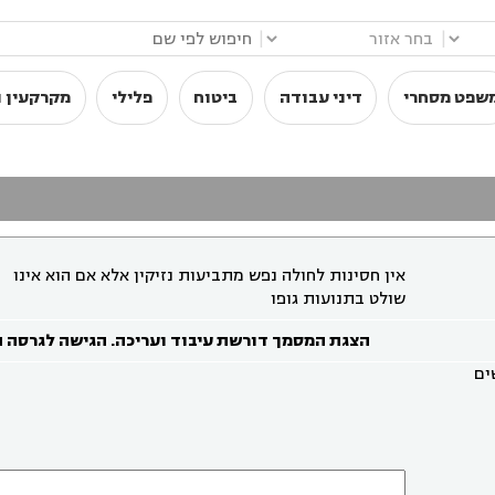
|
|
שפט מסחרי
דיני עבודה
ביטוח
פלילי
מקרקעין ו
אין חסינות לחולה נפש מתביעות נזיקין אלא אם הוא אינו
שולט בתנועות גופו
הצגת המסמך דורשת עיבוד ועריכה. הגישה לגרסה 
ים