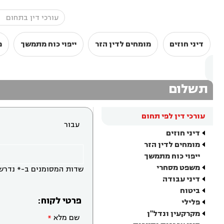
דיני חוזים
מומחים לדין הזר
ייפוי כוח מתמשך
מ
תשלום
עורכי דין לפי תחום
עבור
דיני חוזים
מומחים לדין הזר
ייפוי כוח מתמשך
משפט מסחרי
שדות המסומנים ב-* נדרש
דיני עבודה
ביטוח
פרטי לקוח:
פלילי
מקרקעין ונדל"ן
שם מלא