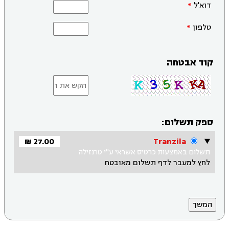
דוא'ל
טלפון
קוד אבטחה
ספק תשלום:
27.00 ₪
Tranzila
תשלום באמצעות כרטיס אשראי ע"י טרנזילה
לחץ למעבר לדף תשלום מאובטח