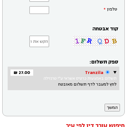
טלפון
קוד אבטחה
ספק תשלום:
27.00 ₪
Tranzila
תשלום באמצעות כרטיס אשראי ע"י טרנזילה
לחץ למעבר לדף תשלום מאובטח
חיפוש עורך דין לפי עיר