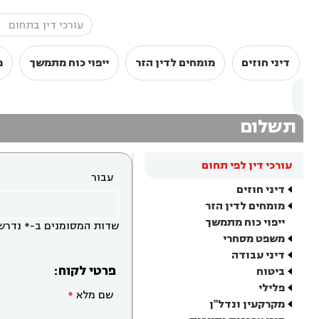
דיני חוזים
מומחים לדין הזר
ייפוי כוח מתמשך
מ
תשלום
עורכי דין לפי תחום
עבור
דיני חוזים
מומחים לדין הזר
ייפוי כוח מתמשך
שדות המסומנים ב-* נדרש
משפט מסחרי
דיני עבודה
פרטי לקוח:
ביטוח
פלילי
שם מלא
מקרקעין ונדל"ן