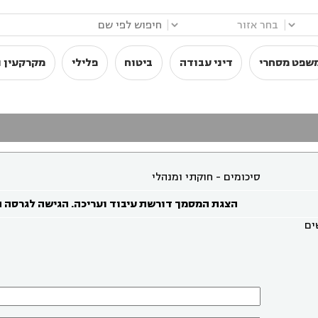
|
|
שפט מסחרי
דיני עבודה
ביטוח
פלילי
מקרקעין ו
סיכומים - חוקתי ומנהלי
הצגת המסמך דורשת עיבוד ועריכה. הגישה לגרסה 
ים