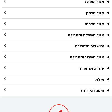

אזור המרכז

אזור הצפון

אזור הדרום

אזור השפלה והסביבה

ירושלים והסביבה

אזור השרון והסביבה

יהודה ושומרון

אילת

חיפה והקריות